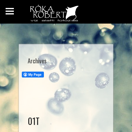
Archives
01T