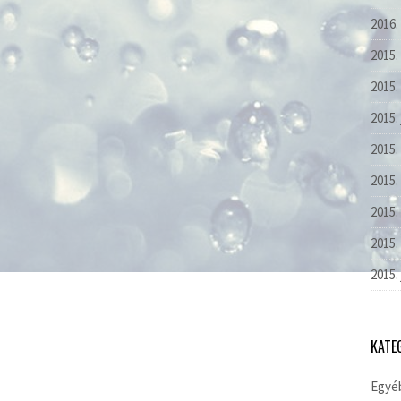
2016.
2015.
2015.
2015.
2015.
2015. 
2015.
2015.
2015.
KATE
Egyé