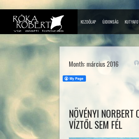
KEZDŐLAP
ÚJDONSÁG
KUTYAFO
Month:
március 2016
NÖVÉNYI NORBERT 
VÍZTŐL SEM FÉL