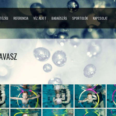
TÓZÁS
REFERENCIA
VÍZ ALATT
BABAÚSZÁS
SPORTOLÓK
KAPCSOLAT
AVASZ