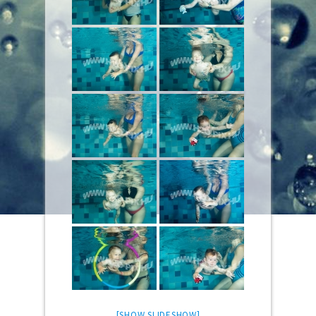
[SHOW SLIDESHOW]