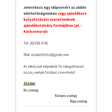
Jelentkezz egy időpontért az alábbi
elérhetőségeinken
vagy ajándékozz
kutyafotózást szeretteidnek
ajándékutalvány formájában (pl. :
Karácsonyra)
!
:
Tel: 20/338-3741
Mail: vizalattifoto@gmail.com
Az elkészült képekből Te válogathatod
össze, melyik fotókat szeretnéd!
ÁRAINK:
Kis csomag
Közepes csomag
Nagy csomag