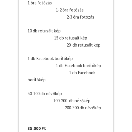
1 óra fotózás
1-2 óra fotózás
2-3 óra fotózás
10 db retusált kép
15 db retusált kép
20 db retusált kép
1 db Facebook borítókép
1 db Facebook borítókép
1 db Facebook
borítókép
50-100 db nézőkép
100-200 db nézőkép
200-300 db nézőkép
35.000 Ft