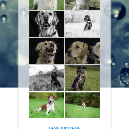
[SHOW SLIDESHOW]