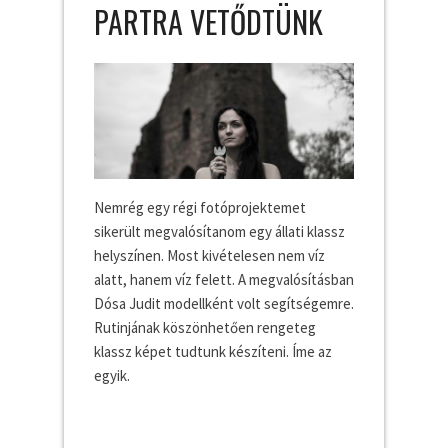
PARTRA VETŐDTÜNK
Nemrég egy régi fotóprojektemet
sikerült megvalósítanom egy állati klassz
helyszínen. Most kivételesen nem víz
alatt, hanem víz felett. A megvalósításban
Dósa Judit modellként volt segítségemre.
Rutinjának köszönhetően rengeteg
klassz képet tudtunk készíteni. Íme az
egyik.