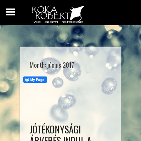
Month:
június 2017
JÓTÉKONYSÁGI
ÁRVERÉS INDUL A