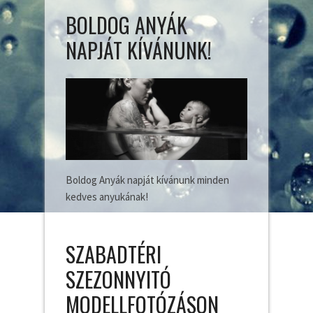
BOLDOG ANYÁK
NAPJÁT KÍVÁNUNK!
Boldog Anyák napját kívánunk minden
kedves anyukának!
SZABADTÉRI
SZEZONNYITÓ
MODELLFOTÓZÁSON