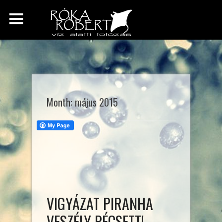
Month:
május 2015
VIGYÁZAT PIRANHA
VESZÉLY PÉCSETT!