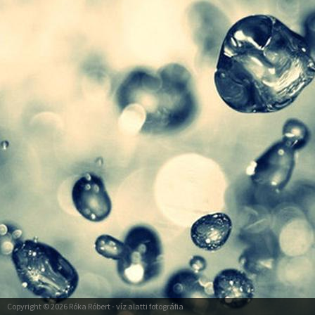
Copyright © 2026
Róka Róbert
- víz alatti fotográfia