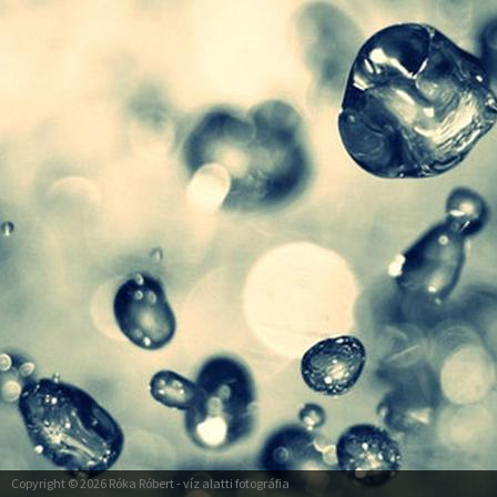
Copyright © 2026
Róka Róbert
- víz alatti fotográfia