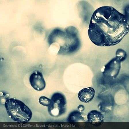
Copyright © 2026
Róka Róbert
- víz alatti fotográfia