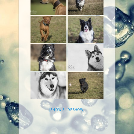
[SHOW SLIDESHOW]