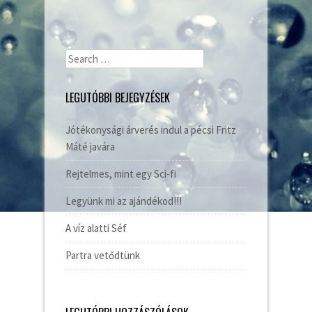
Search
for:
LEGUTÓBBI BEJEGYZÉSEK
Jótékonysági árverés indul a pécsi Fritz
Máté javára
Rejtelmes, mint egy Sci-fi
Legyünk mi az ajándékod!!!
A víz alatti Séf
Partra vetődtünk