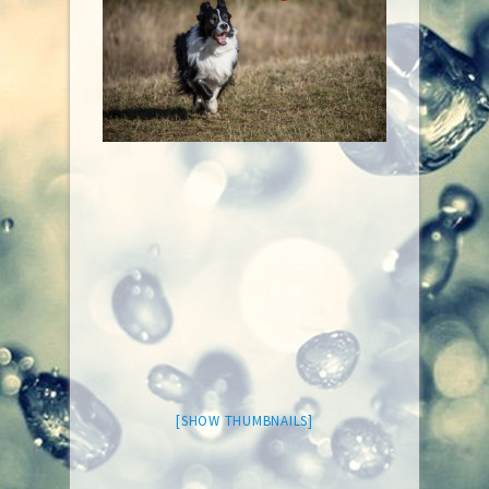
[SHOW THUMBNAILS]