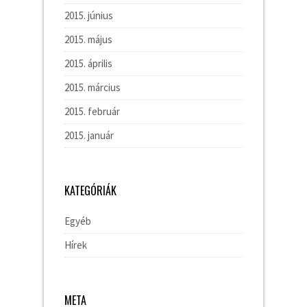
2015. június
2015. május
2015. április
2015. március
2015. február
2015. január
KATEGÓRIÁK
Egyéb
Hírek
META