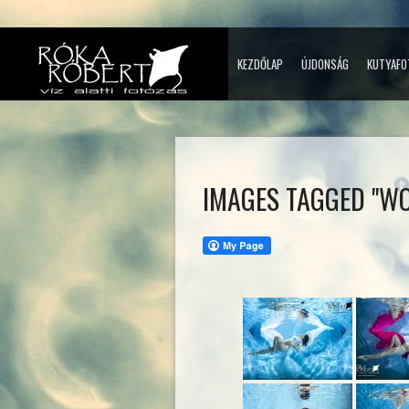
KEZDŐLAP
ÚJDONSÁG
KUTYAFO
IMAGES TAGGED "W