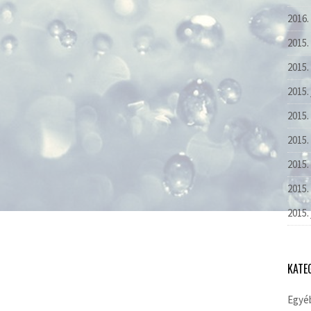
2016.
2015.
2015.
2015.
2015.
2015. 
2015.
2015.
2015.
KATE
Egyé