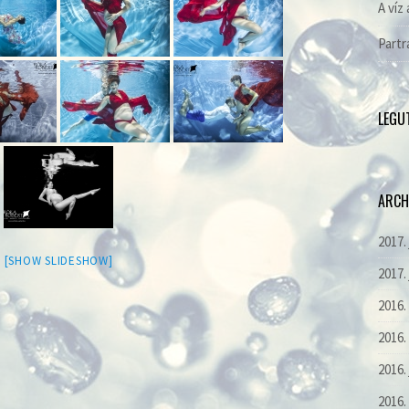
A víz 
Partr
LEGU
ARCH
2017.
[SHOW SLIDESHOW]
2017.
2016
2016.
2016.
2016.