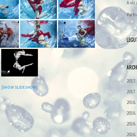
A víz 
Partr
LEGU
ARCH
2017.
[SHOW SLIDESHOW]
2017.
2016
2016.
2016.
2016.