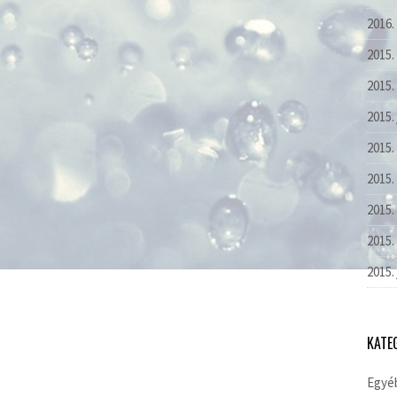
2016.
2015.
2015.
2015.
2015.
2015. 
2015.
2015.
2015.
KATE
Egyé