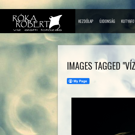
KEZDŐLAP
ÚJDONSÁG
KUTYAFO
IMAGES TAGGED "VÍ