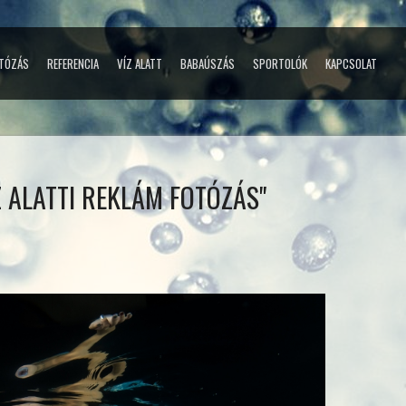
TÓZÁS
REFERENCIA
VÍZ ALATT
BABAÚSZÁS
SPORTOLÓK
KAPCSOLAT
Z ALATTI REKLÁM FOTÓZÁS"