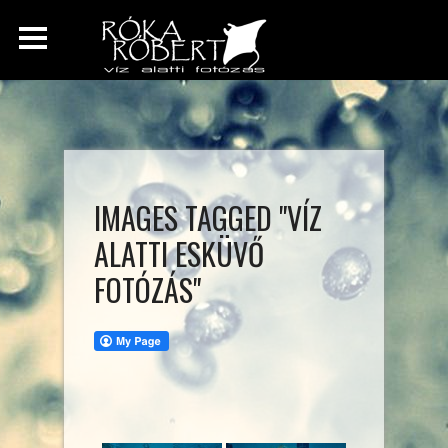
IMAGES TAGGED "VÍZ
ALATTI ESKÜVŐ
FOTÓZÁS"