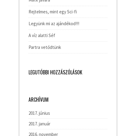
Rejtelmes, mint egy Sci-fi
Legyünk mi az ajándékod!!!
A víz alatti Séf
Partra vetődtünk
LEGUTÓBBI HOZZÁSZÓLÁSOK
ARCHÍVUM
2017. június
2017. január
2016. november