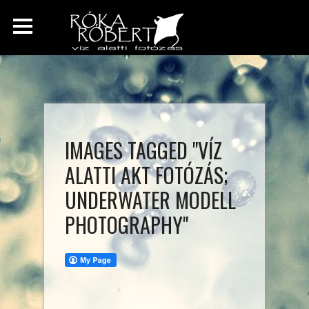
IMAGES TAGGED "VÍZ
ALATTI AKT FOTÓZÁS;
UNDERWATER MODELL
PHOTOGRAPHY"