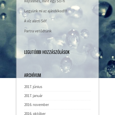
Rejtelmes, mint egy Sci-fi
Legyünk mi az ajándékod!!!
A víz alatti Séf
Partra vetődtünk
LEGUTÓBBI HOZZÁSZÓLÁSOK
ARCHÍVUM
2017. június
2017. január
2016. november
2016. október