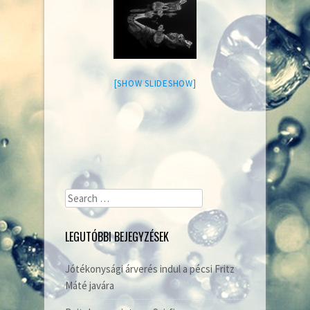
[SHOW SLIDESHOW]
Search
for:
LEGUTÓBBI BEJEGYZÉSEK
Jótékonysági árverés indul a pécsi Fritz
Máté javára