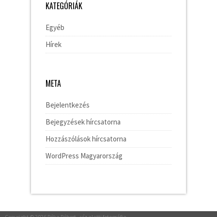
KATEGÓRIÁK
Egyéb
Hírek
META
Bejelentkezés
Bejegyzések hírcsatorna
Hozzászólások hírcsatorna
WordPress Magyarország
Copyright © 2026
Róka Róbert
- víz alatti fotográfia