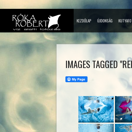
KEZDŐLAP
ÚJDONSÁG
KUTYAFO
IMAGES TAGGED "RE