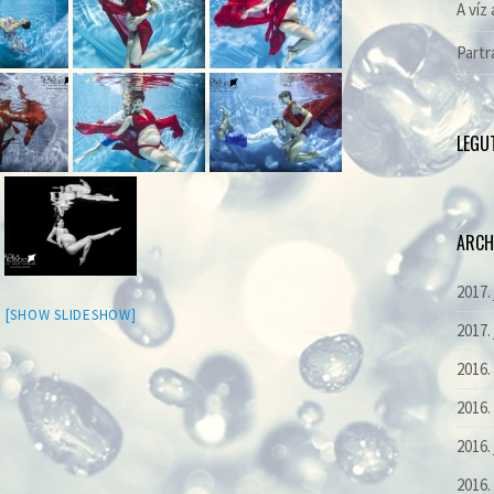
A víz 
Partr
LEGU
ARCH
2017.
[SHOW SLIDESHOW]
2017.
2016
2016.
2016.
2016.