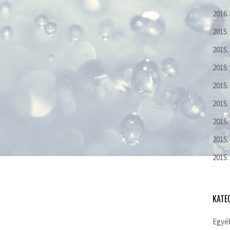
2016.
2015.
2015.
2015.
2015.
2015. 
2015.
2015.
2015.
KATE
Egyé