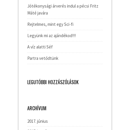
Jótékonysági árverés indul a pécsi Fritz
Máté javára
Rejtelmes, mint egy Sci-fi
Legyünk mi az ajándékod!!!
A víz alatti Séf
Partra vetődtünk
LEGUTÓBBI HOZZÁSZÓLÁSOK
ARCHÍVUM
2017. június