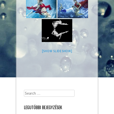
[SHOW SLIDESHOW]
Search
for:
LEGUTÓBBI BEJEGYZÉSEK