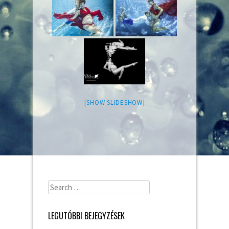
[SHOW SLIDESHOW]
Search
for:
LEGUTÓBBI BEJEGYZÉSEK