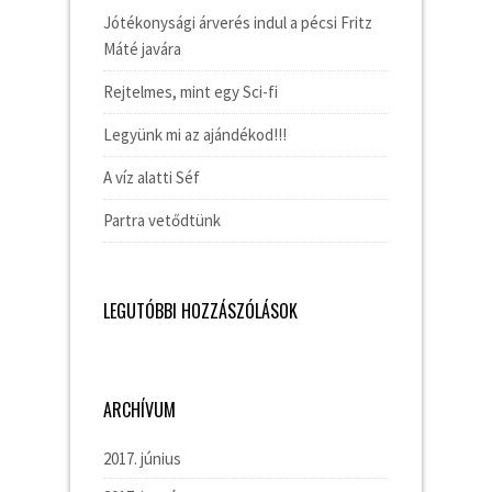
Jótékonysági árverés indul a pécsi Fritz
Máté javára
Rejtelmes, mint egy Sci-fi
Legyünk mi az ajándékod!!!
A víz alatti Séf
Partra vetődtünk
LEGUTÓBBI HOZZÁSZÓLÁSOK
ARCHÍVUM
2017. június