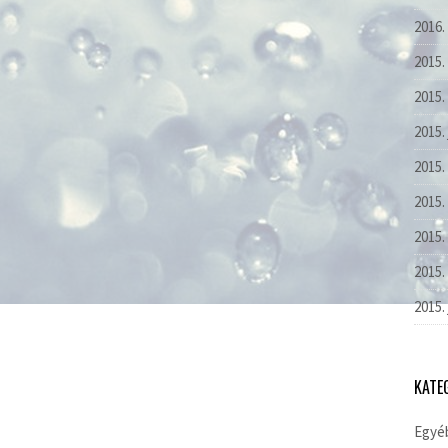
2016.
2015.
2015.
2015.
2015.
2015. 
2015.
2015.
2015.
KATE
Egyé