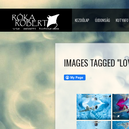
KEZDŐLAP
ÚJDONSÁG
KUTYAFO
IMAGES TAGGED "LO