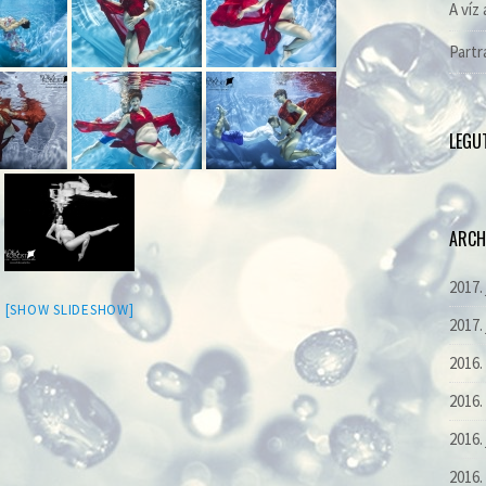
A víz 
Partr
LEGU
ARCH
2017.
[SHOW SLIDESHOW]
2017.
2016
2016.
2016.
2016.