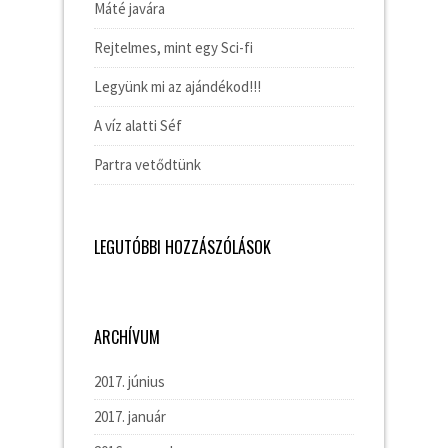
Máté javára
Rejtelmes, mint egy Sci-fi
Legyünk mi az ajándékod!!!
A víz alatti Séf
Partra vetődtünk
LEGUTÓBBI HOZZÁSZÓLÁSOK
ARCHÍVUM
2017. június
2017. január