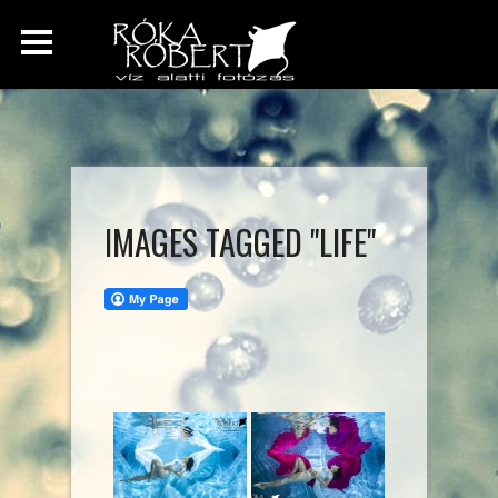
IMAGES TAGGED "LIFE"