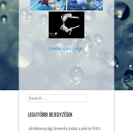
[SHOW SLIDESHOW]
Search
for:
LEGUTÓBBI BEJEGYZÉSEK
Jótékonysági árverés indul a pécsi Fritz