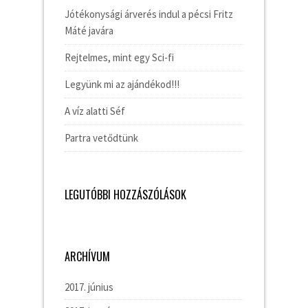
Jótékonysági árverés indul a pécsi Fritz
Máté javára
Rejtelmes, mint egy Sci-fi
Legyünk mi az ajándékod!!!
A víz alatti Séf
Partra vetődtünk
LEGUTÓBBI HOZZÁSZÓLÁSOK
ARCHÍVUM
2017. június