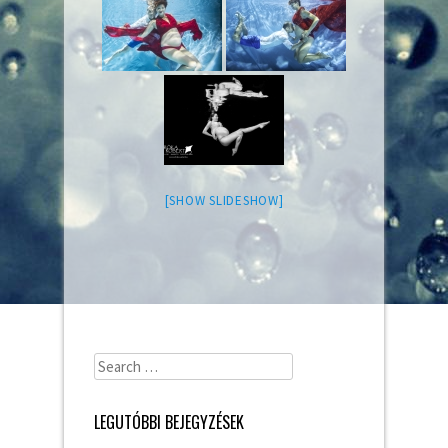
[SHOW SLIDESHOW]
Search
for:
LEGUTÓBBI BEJEGYZÉSEK