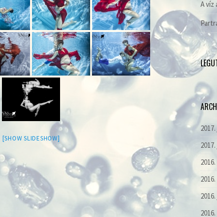
A víz 
Partr
LEGU
ARCH
2017.
[SHOW SLIDESHOW]
2017.
2016
2016.
2016.
2016.