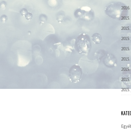
2016.
2015.
2015.
2015.
2015.
2015. 
2015.
2015.
2015.
KATE
Egyé