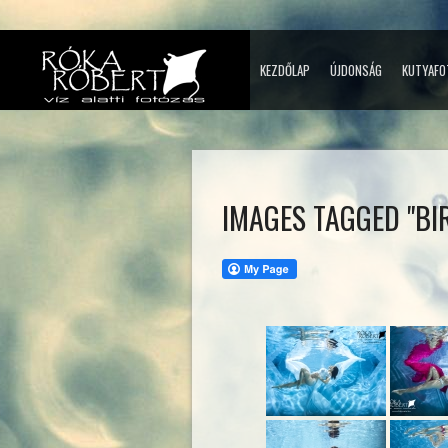
KEZDŐLAP
ÚJDONSÁG
KUTYAFO
IMAGES TAGGED "BI