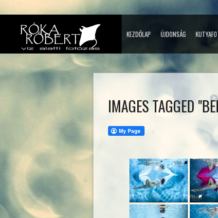
KEZDŐLAP
ÚJDONSÁG
KUTYAFO
IMAGES TAGGED "BE