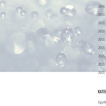
2016.
2015.
2015.
2015.
2015.
2015. 
2015.
2015.
2015.
KATE
Egyé