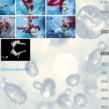
A víz 
Partr
LEGU
ARCH
2017.
[SHOW SLIDESHOW]
2017.
2016
2016.
2016.
2016.