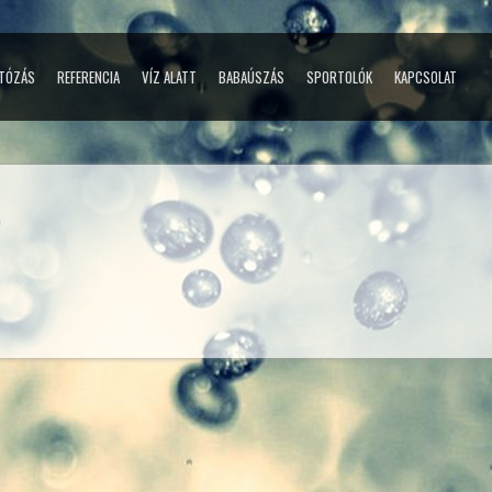
TÓZÁS
REFERENCIA
VÍZ ALATT
BABAÚSZÁS
SPORTOLÓK
KAPCSOLAT