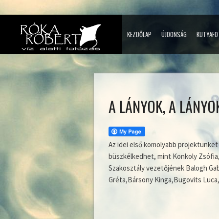
KEZDŐLAP
ÚJDONSÁG
KUTYAFO
A LÁNYOK, A LÁNYO
Az idei első komolyabb projektünket 
büszkélkedhet, mint Konkoly Zsófia
Szakosztály vezetőjének Balogh Gabr
Gréta,Bársony Kinga,Bugovits Luca,