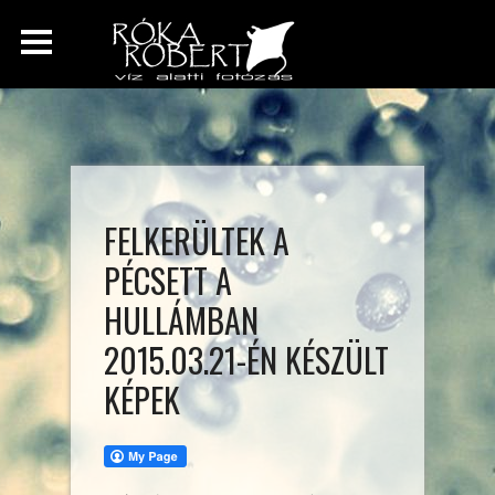
FELKERÜLTEK A
PÉCSETT A
HULLÁMBAN
2015.03.21-ÉN KÉSZÜLT
KÉPEK