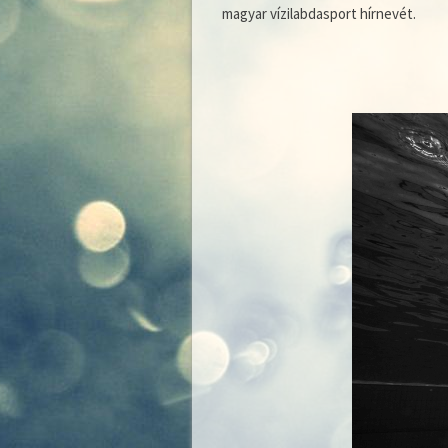
magyar vízilabdasport hírnevét.