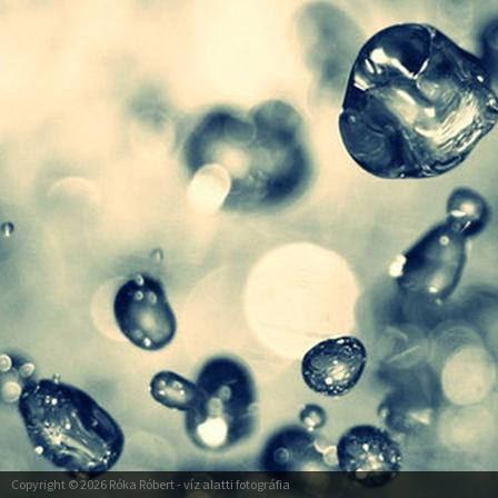
Copyright © 2026
Róka Róbert
- víz alatti fotográfia