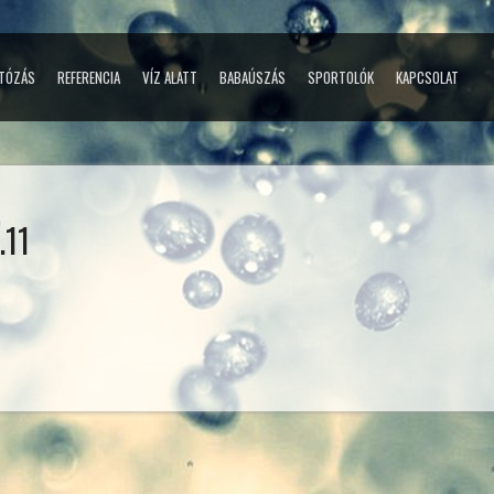
TÓZÁS
REFERENCIA
VÍZ ALATT
BABAÚSZÁS
SPORTOLÓK
KAPCSOLAT
.11