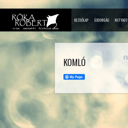
KEZDŐLAP
ÚJDONSÁG
KUTYAFO
KOMLÓ