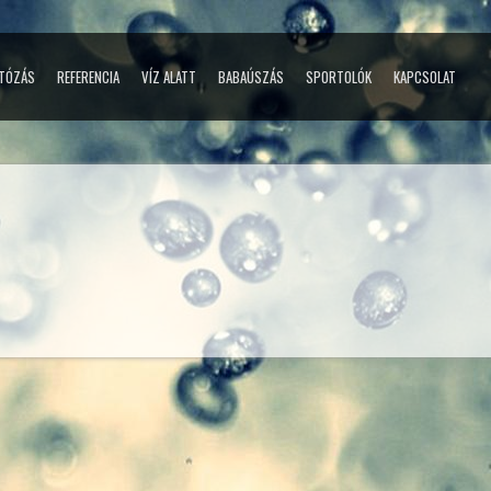
TÓZÁS
REFERENCIA
VÍZ ALATT
BABAÚSZÁS
SPORTOLÓK
KAPCSOLAT