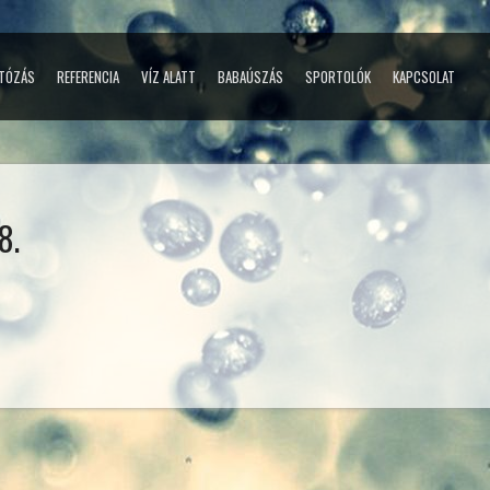
TÓZÁS
REFERENCIA
VÍZ ALATT
BABAÚSZÁS
SPORTOLÓK
KAPCSOLAT
8.