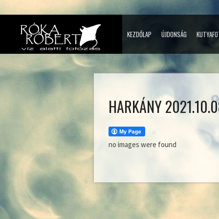
KEZDŐLAP
ÚJDONSÁG
KUTYAFO
HARKÁNY 2021.10.0
no images were found