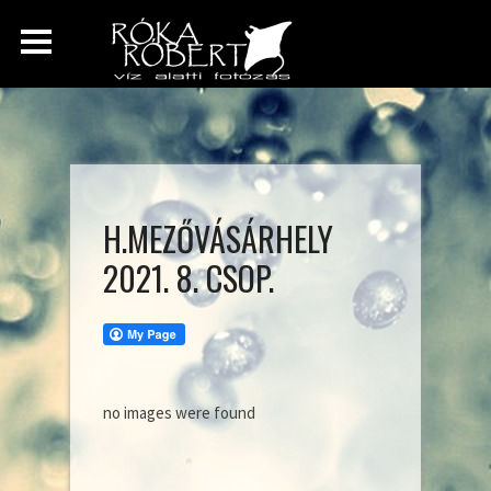
H.MEZŐVÁSÁRHELY
2021. 8. CSOP.
no images were found