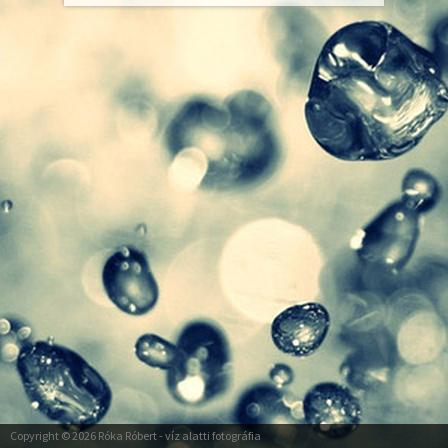
Copyright © 2026
Róka Róbert
- víz alatti fotográfia